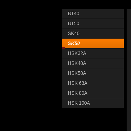
BT40
BT50
SK40
SK50
HSK32A
HSK40A
HSK50A
HSK 63A
HSK 80A
HSK 100A