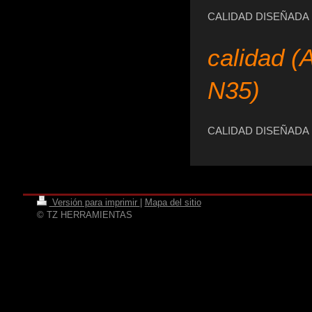
CALIDAD DISEÑADA
calidad (
N35)
CALIDAD DISEÑADA
Versión para imprimir
|
Mapa del sitio
© TZ HERRAMIENTAS