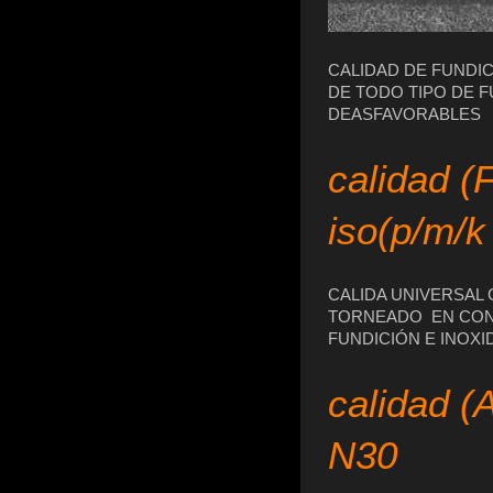
CALIDAD DE FUNDI
DE TODO TIPO DE 
DEASFAVORABLES
calidad 
iso(p/m/k
CALIDA UNIVERSAL
TORNEADO EN CON
FUNDICIÓN E INOXI
calidad (
N30