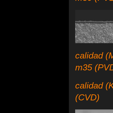
calidad (
m35 (PV
calidad (
(CVD)