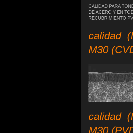
CALIDAD PARA TON
DE ACERO Y EN TO
RECUBRIMIENTO P
calidad (
M30 (CV
calidad 
M30 (PV