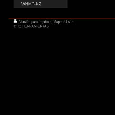
WNMG-KZ
Versión para imprimir
|
Mapa del sitio
© TZ HERRAMIENTAS