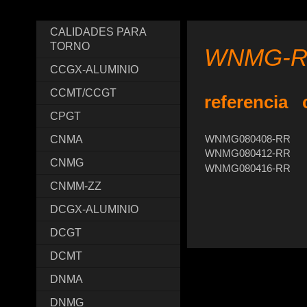
CALIDADES PARA
TORNO
WNMG-R
CCGX-ALUMINIO
CCMT/CCGT
referencia 
CPGT
WNMG080408-RR
CNMA
WNMG080412-RR
CNMG
WNMG080416-RR
CNMM-ZZ
DCGX-ALUMINIO
DCGT
DCMT
DNMA
DNMG