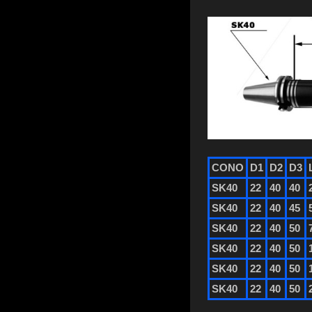
CONO
D1
D2
D3
SK40
22
40
40
SK40
22
40
45
SK40
22
40
50
SK40
22
40
50
SK40
22
40
50
SK40
22
40
50