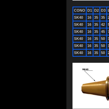
CONO
D1
D2
D3
SK40
16
35
35
SK40
16
35
42
SK40
16
35
45
SK40
16
35
50
SK40
16
35
50
SK40
16
35
50