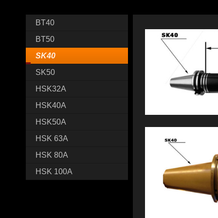
BT40
BT50
SK40
SK50
HSK32A
HSK40A
HSK50A
HSK 63A
HSK 80A
HSK 100A