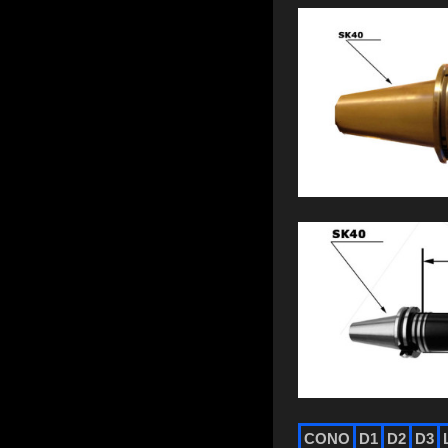
CONO
D1
D2
D3