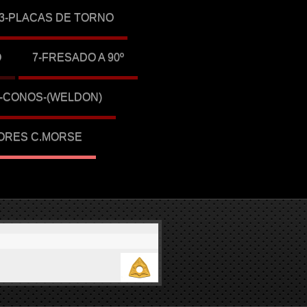
3-PLACAS DE TORNO
O
7-FRESADO A 90º
1-CONOS-(WELDON)
ORES C.MORSE