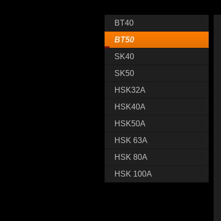
BT40
BT50
SK40
SK50
HSK32A
HSK40A
HSK50A
HSK 63A
HSK 80A
HSK 100A