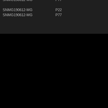
SNMG190612-MG
P22
SNMG190612-MG
P77