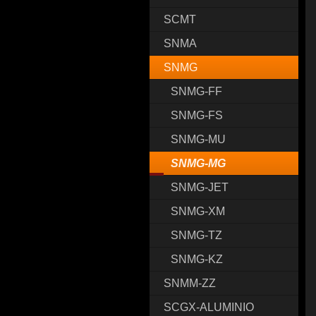
SCMT
SNMA
SNMG
SNMG-FF
SNMG-FS
SNMG-MU
SNMG-MG
SNMG-JET
SNMG-XM
SNMG-TZ
SNMG-KZ
SNMM-ZZ
SCGX-ALUMINIO