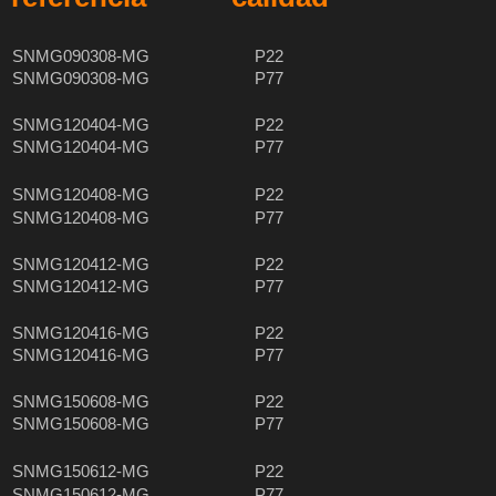
SNMG090308-MG
P22
SNMG090308-MG
P77
SNMG120404-MG
P22
SNMG120404-MG
P77
SNMG120408-MG
P22
SNMG120408-MG
P77
SNMG120412-MG
P22
SNMG120412-MG
P77
SNMG120416-MG
P22
SNMG120416-MG
P77
SNMG150608-MG
P22
SNMG150608-MG
P77
SNMG150612-MG
P22
SNMG150612-MG
P77