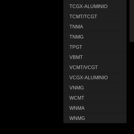
TCGX-ALUMINIO
TCMT/TCGT
TNMA
TNMG
TPGT
VBMT
VCMT/VCGT
VCGX-ALUMINIO
VNMG
WCMT
WNMA
WNMG