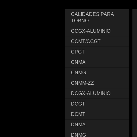
CALIDADES PARA
TORNO
CCGX-ALUMINIO
CCMT/CCGT
CPGT
CNMA
CNMG
CNMM-ZZ
DCGX-ALUMINIO
DCGT
DCMT
DNMA
DNMG