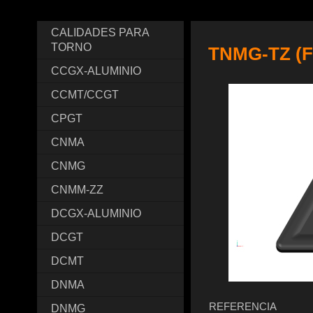
CALIDADES PARA
TORNO
TNMG-TZ (
CCGX-ALUMINIO
CCMT/CCGT
CPGT
CNMA
CNMG
CNMM-ZZ
DCGX-ALUMINIO
DCGT
DCMT
DNMA
REFERENCIA
DNMG