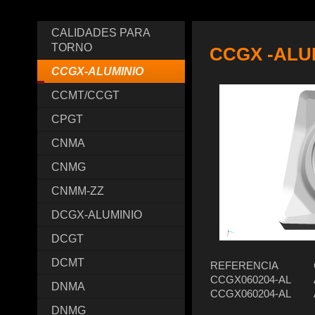
CALIDADES PARA
TORNO
CCGX -ALU
CCGX-ALUMINIO
CCMT/CCGT
CPGT
CNMA
CNMG
CNMM-ZZ
DCGX-ALUMINIO
DCGT
DCMT
REFERENCIA
CCGX060204-AL
DNMA
CCGX060204-AL
DNMG