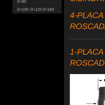
D=80
D=100- D=125 D=160
4-PLACA
ROSCAD
1-PLACA
ROSCA