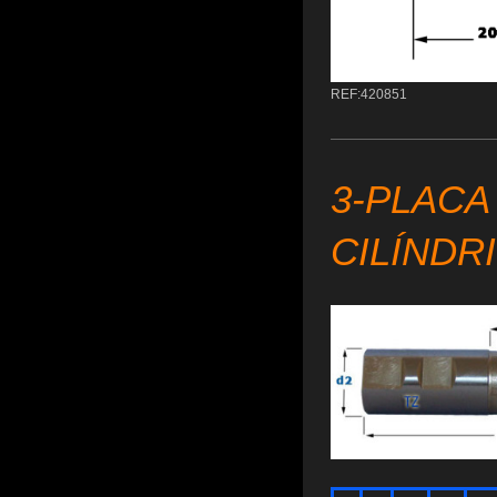
REF:420851
3-PLACA
CILÍNDR