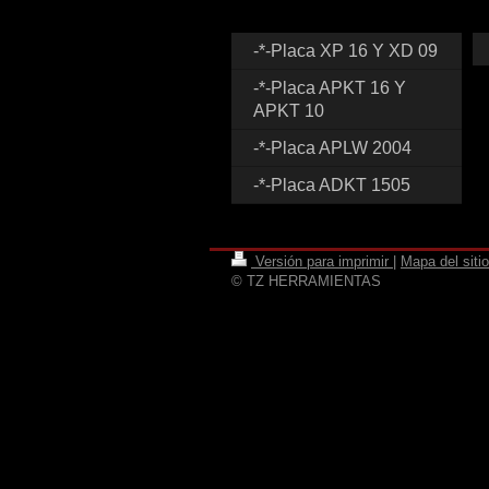
-*-Placa XP 16 Y XD 09
-*-Placa APKT 16 Y
APKT 10
-*-Placa APLW 2004
-*-Placa ADKT 1505
Versión para imprimir
|
Mapa del sitio
© TZ HERRAMIENTAS